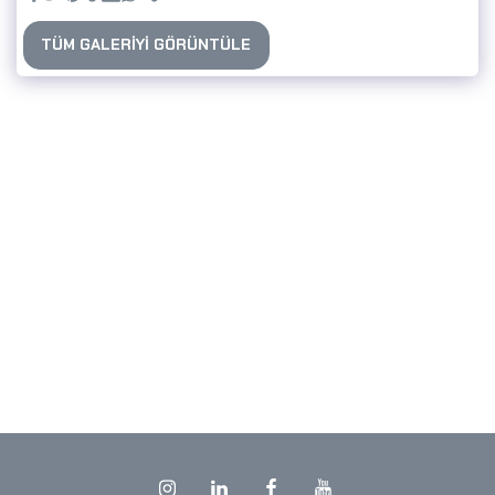
TÜM GALERIYI GÖRÜNTÜLE