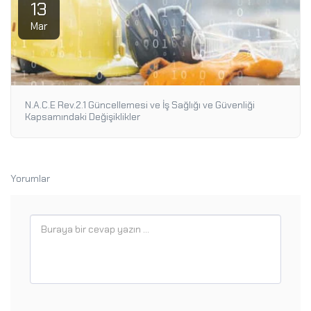
13
Mar
N.A.C.E Rev.2.1 Güncellemesi ve İş Sağlığı ve Güvenliği
Kapsamındaki Değişiklikler
Yorumlar