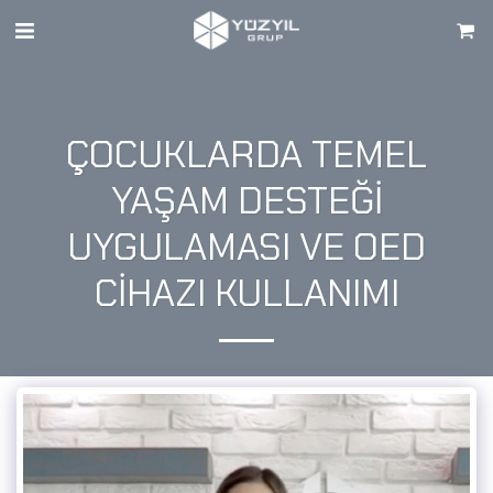
ÇOCUKLARDA TEMEL
YAŞAM DESTEĞI
UYGULAMASI VE OED
CIHAZI KULLANIMI