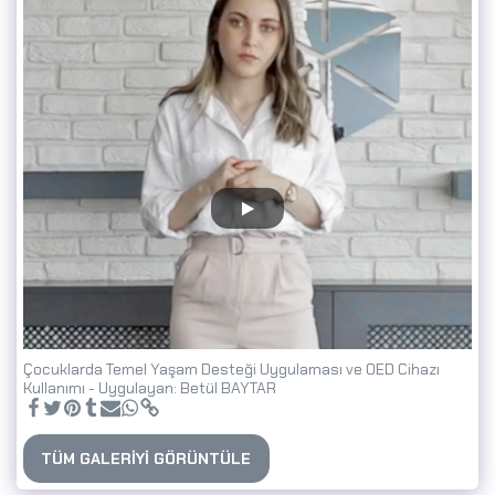
Çocuklarda Temel Yaşam Desteği Uygulaması ve OED Cihazı
Kullanımı - Uygulayan: Betül BAYTAR
TÜM GALERIYI GÖRÜNTÜLE