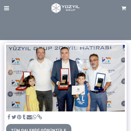
TÜM GALERIYI GÖRÜNTÜLE